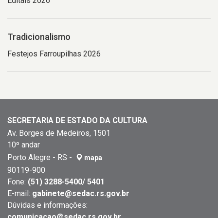
Editais 2026
Tradicionalismo
Festejos Farroupilhas 2026
SECRETARIA DE ESTADO DA CULTURA
Av. Borges de Medeiros, 1501
10º andar
Porto Alegre - RS -
mapa
90119-900
Fone:
(51) 3288-5400/ 5401
E-mail:
gabinete@sedac.rs.gov.br
Dúvidas e informações:
comunicacao@sedac.rs.gov.br