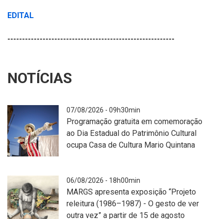
EDITAL
---------------------------------------------------------
NOTÍCIAS
07/08/2026 - 09h30min
Programação gratuita em comemoração
ao Dia Estadual do Patrimônio Cultural
ocupa Casa de Cultura Mario Quintana
Fotografia
06/08/2026 - 18h00min
realizada
MARGS apresenta exposição “Projeto
ao
releitura (1986–1987) - O gesto de ver
ar
outra vez” a partir de 15 de agosto